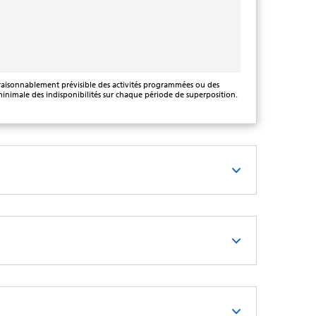
e raisonnablement prévisible des activités programmées ou des
 minimale des indisponibilités sur chaque période de superposition.