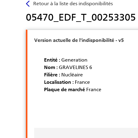
Aller
Retour à la liste des indisponibilités
au
05470_EDF_T_00253305
contenu
principal
Version actuelle de l'indisponibilité - v5
Entité :
Generation
Nom :
GRAVELINES 6
Filière :
Nucléaire
Localisation :
France
Plaque de marché
France