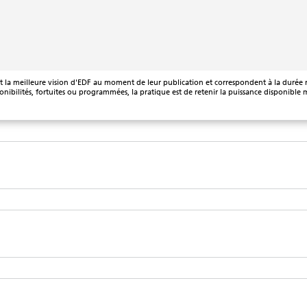
ent la meilleure vision d'EDF au moment de leur publication et correspondent à la duré
nibilités, fortuites ou programmées, la pratique est de retenir la puissance disponible