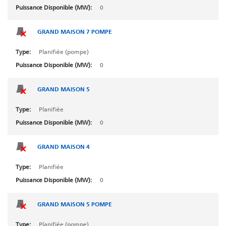
0
BLAYAIS 1
BLAYAIS 1
GRAND MAISON 7 POMPE
BLAYAIS 2
Planifiée (pompe)
BLAYAIS 2
0
BLAYAIS 3
GRAND MAISON 5
BLAYAIS 3
Planifiée
BLAYAIS 4
0
BLAYAIS 4
GRAND MAISON 4
BLENOD 5
Planifiée
BLENOD 5
0
BORT
GRAND MAISON 5 POMPE
BORT 1
Planifiée (pompe)