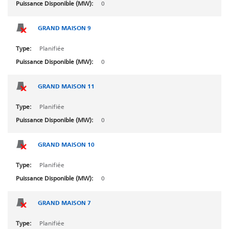
BATHIE 3
0
BATHIE 4
GRAND MAISON 9
BATHIE 5
Planifiée
BATHIE 6
0
BELLEVILLE 1
GRAND MAISON 11
BELLEVILLE 1
Planifiée
BELLEVILLE 2
0
BELLEVILLE 2
GRAND MAISON 10
BESS Navagne
Planifiée
BESS Navagne
0
BESS_AFD7_BARBAN_SAUCATS
BESS_AFD7_BARBAN_SAUCATS
GRAND MAISON 7
BISSORTE
Planifiée