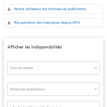
Aller
au
Notice utilisateur des données de publication
contenu
principal
Récupération des historiques depuis 2015
Afficher les indisponibilités