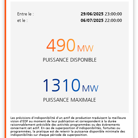
Entre le :
29/06/2025
23:00:00
et le :
06/07/2025
22:00:00
490
MW
PUISSANCE DISPONIBLE
1310
MW
PUISSANCE MAXIMALE
Les prévisions d'indisponibilité d'un actif de production traduisent la meilleure
vision d'EDF au moment de leur publication et correspondent à la durée
raisonnablement prévisible des activités programmées ou des évènements
concernant cet actif. En cas de superposition d’indisponibilités, fortuites ou
programmées, la pratique est de retenir la puissance disponible minimale des
indisponibilités sur chaque période de superposition.